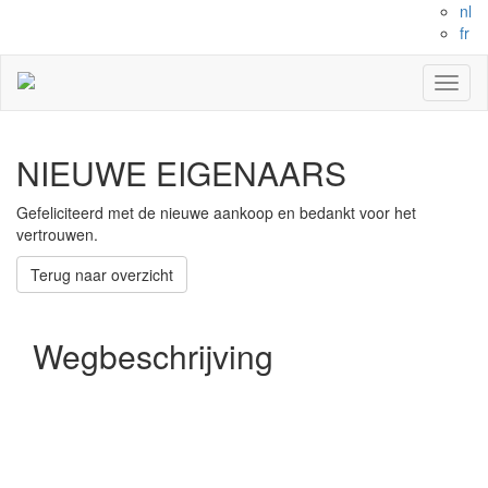
nl
fr
Toggl
naviga
NIEUWE EIGENAARS
Gefeliciteerd met de nieuwe aankoop en bedankt voor het
vertrouwen.
Terug naar overzicht
Wegbeschrijving