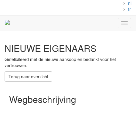
nl
fr
Toggl
naviga
NIEUWE EIGENAARS
Gefeliciteerd met de nieuwe aankoop en bedankt voor het
vertrouwen.
Terug naar overzicht
Wegbeschrijving