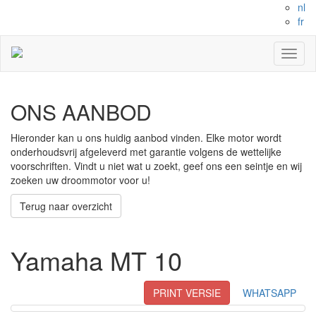
nl
fr
Toggl
naviga
ONS AANBOD
Hieronder kan u ons huidig aanbod vinden. Elke motor wordt
onderhoudsvrij afgeleverd met garantie volgens de wettelijke
voorschriften. Vindt u niet wat u zoekt, geef ons een seintje en wij
zoeken uw droommotor voor u!
Terug naar overzicht
Yamaha MT 10
PRINT VERSIE
WHATSAPP