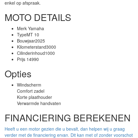
enkel op afspraak.
MOTO DETAILS
Merk
Yamaha
Type
MT 10
Bouwjaar
2025
Kilometerstand
3000
Cilinderinhoud
1000
Prijs
14990
Opties
Windscherm
Comfort zadel
Korte plaathouder
Verwarmde handvaten
FINANCIERING BEREKENEN
Heeft u een motor gezien die u bevalt, dan helpen wij u graag
verder met de financiering ervan. Dit kan met of zonder voorschot